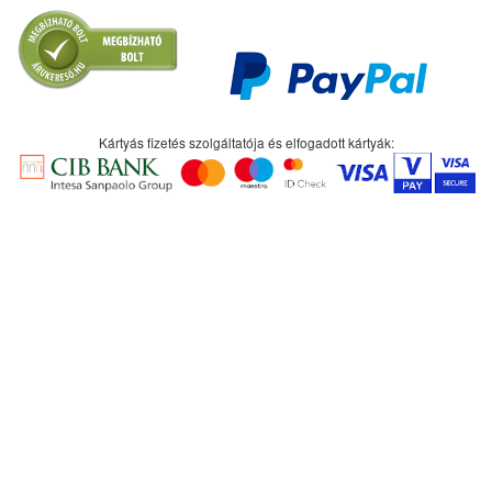
Kártyás fizetés szolgáltatója és elfogadott kártyák: