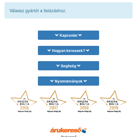
Válassz gyártót a listázáshoz.
Kapcsolat
Hogyan keressek?
Segítség
Nyomtatványok
Árukereső