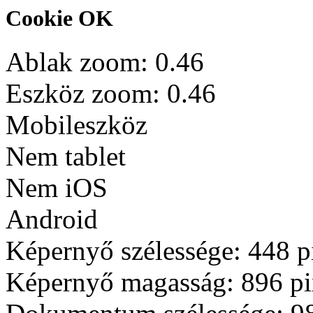
Cookie OK
Ablak zoom:
0.46
Eszköz zoom:
0.46
Mobileszköz
Nem tablet
Nem iOS
Android
Képernyő szélessége:
448
p
Képernyő magasság:
896
pi