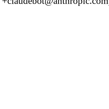
+claudebot@anthropic.com