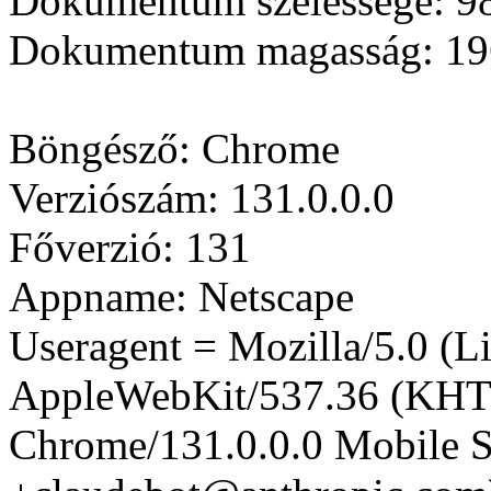
Dokumentum szélessége:
9
Dokumentum magasság:
19
Böngésző: Chrome
Verziószám: 131.0.0.0
Főverzió: 131
Appname: Netscape
Useragent = Mozilla/5.0 (Li
AppleWebKit/537.36 (KHT
Chrome/131.0.0.0 Mobile Sa