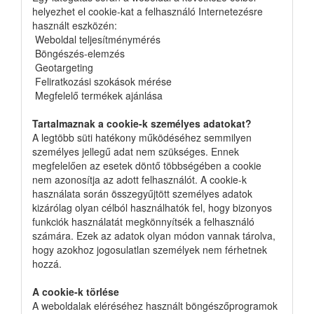
helyezhet el cookie-kat a felhasználó Internetezésre
használt eszközén:
 Weboldal teljesítménymérés
 Böngészés-elemzés
 Geotargeting
 Feliratkozási szokások mérése
 Megfelelő termékek ajánlása
Tartalmaznak a cookie-k személyes adatokat?
A legtöbb süti hatékony működéséhez semmilyen
személyes jellegű adat nem szükséges. Ennek
megfelelően az esetek döntő többségében a cookie
nem azonosítja az adott felhasználót. A cookie-k
használata során összegyűjtött személyes adatok
kizárólag olyan célból használhatók fel, hogy bizonyos
funkciók használatát megkönnyítsék a felhasználó
számára. Ezek az adatok olyan módon vannak tárolva,
hogy azokhoz jogosulatlan személyek nem férhetnek
hozzá.
A cookie-k törlése
A weboldalak eléréséhez használt böngészőprogramok