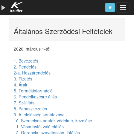
Szerszámkatalógus
Általános Szerződési Feltételek
Kosár
Alkatrészek
2026. március 1-től
1. Bevezetés
2. Rendelés
2/a. Hozzárendelés
3. Fizetés
4. Árak
5. Termékinformáció
6. Rendelkezésre állás
7. Szállítás
8. Panaszkezelés
9. A felelősség korlátozása
10. Személyes adatok védelme, kezelése
11. Vásárlástól való elállás
12. Garancia, szavatosság, jótállás