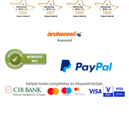
Árukereső
Kártyás fizetés szolgáltatója és elfogadott kártyák: