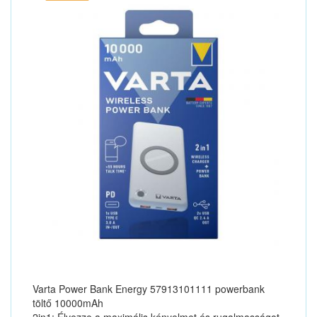
Varta Power Bank Energy 57913101111 powerbank
töltő 10000mAh