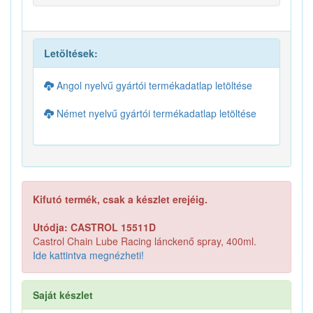
Letöltések:
Angol nyelvű gyártói termékadatlap letöltése
Német nyelvű gyártói termékadatlap letöltése
Kifutó termék, csak a készlet erejéig.
Utódja: CASTROL 15511D
Castrol Chain Lube Racing lánckenő spray, 400ml.
Ide kattintva megnézheti!
Saját készlet