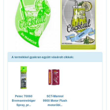
A termékkel gyakran együtt vásárolt cikkek:
Petec 70060
SCT-Mannol
Bremsenreiniger
9900 Motor Flush
Spray, pr...
motoröbl...