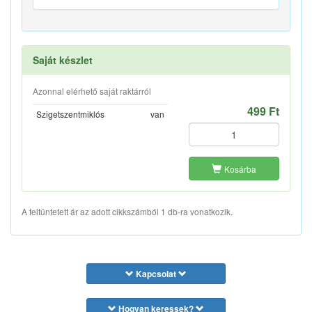
Saját készlet
Azonnal elérhető saját raktárról
499 Ft
Szigetszentmiklós
van
Kosárba
A feltüntetett ár az adott cikkszámból 1 db-ra vonatkozik.
Kapcsolat
Hogyan keressek?