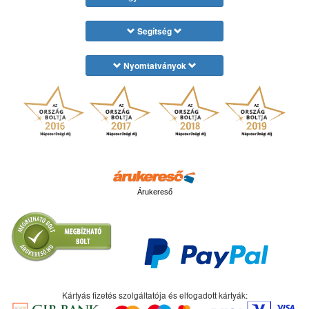
Segítség
Nyomtatványok
Árukereső
Kártyás fizetés szolgáltatója és elfogadott kártyák: