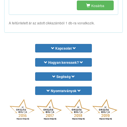
Kosárba
A feltüntetett ár az adott cikkszámból 1 db-ra vonatkozik.
Kapcsolat
Hogyan keressek?
Segítség
Nyomtatványok