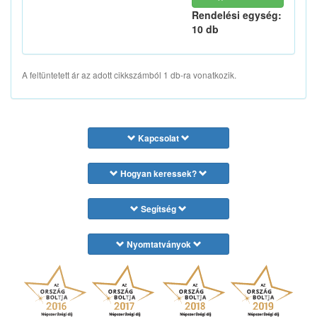
Rendelési egység:
10 db
A feltüntetett ár az adott cikkszámból 1 db-ra vonatkozik.
Kapcsolat
Hogyan keressek?
Segítség
Nyomtatványok