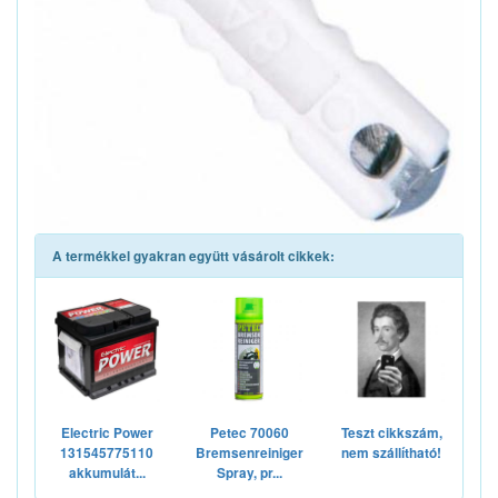
A termékkel gyakran együtt vásárolt cikkek:
Electric Power
Petec 70060
Teszt cikkszám,
131545775110
Bremsenreiniger
nem szállítható!
akkumulát...
Spray, pr...