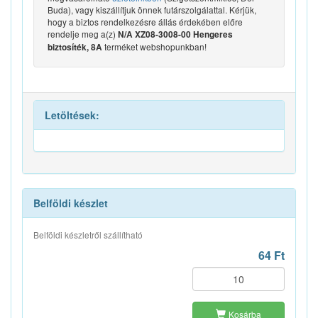
Buda), vagy kiszállítjuk önnek futárszolgálattal. Kérjük,
hogy a biztos rendelkezésre állás érdekében előre
rendelje meg a(z)
N/A XZ08-3008-00 Hengeres
terméket webshopunkban!
biztosíték, 8A
Letöltések:
Belföldi készlet
Belföldi készletről szállítható
64 Ft
Kosárba