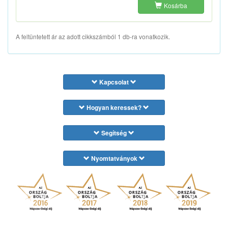
Kosárba
A feltüntetett ár az adott cikkszámból 1 db-ra vonatkozik.
Kapcsolat
Hogyan keressek?
Segítség
Nyomtatványok