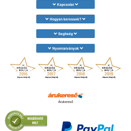
Kapcsolat
Hogyan keressek?
Segítség
Nyomtatványok
Árukereső