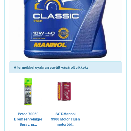
A termékkel gyakran együtt vásárolt cikkek:
Petec 70060
SCT-Mannol
Bremsenreiniger
9900 Motor Flush
Spray, pr...
motoröbl...