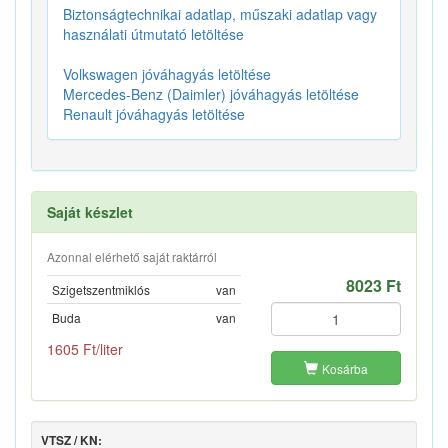
Biztonságtechnikai adatlap, műszaki adatlap vagy
használati útmutató letöltése
Volkswagen jóváhagyás letöltése
Mercedes-Benz (Daimler) jóváhagyás letöltése
Renault jóváhagyás letöltése
Saját készlet
Azonnal elérhető saját raktárról
8023 Ft
Szigetszentmiklós
van
Buda
van
1605 Ft/liter
Kosárba
VTSZ / KN: