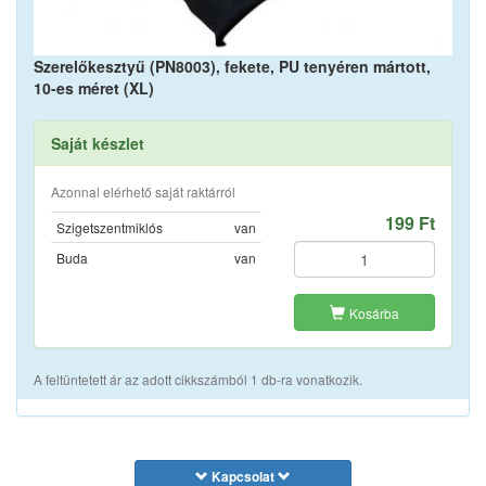
Szerelőkesztyű (PN8003), fekete, PU tenyéren mártott,
10-es méret (XL)
Saját készlet
Azonnal elérhető saját raktárról
199 Ft
Szigetszentmiklós
van
Buda
van
Kosárba
A feltüntetett ár az adott cikkszámból 1 db-ra vonatkozik.
Kapcsolat