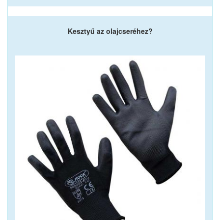
Kesztyű az olajcseréhez?