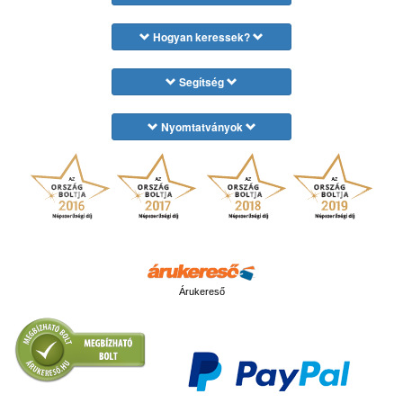
Hogyan keressek?
Segítség
Nyomtatványok
Árukereső