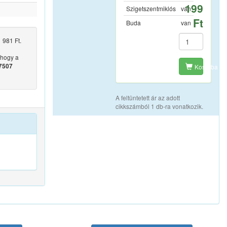
199
Szigetszentmiklós
van
Ft
Buda
van
 981 Ft.
 hogy a
7507
Kosárba
A feltüntetett ár az adott
cikkszámból 1 db-ra vonatkozik.