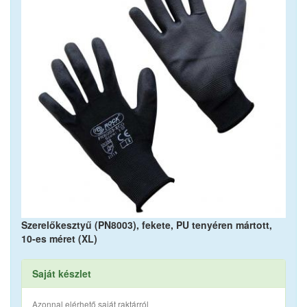
Szerelőkesztyű (PN8003), fekete, PU tenyéren mártott,
10-es méret (XL)
Saját készlet
Azonnal elérhető saját raktárról