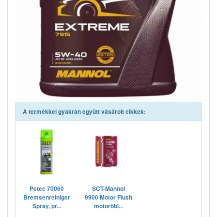
A termékkel gyakran együtt vásárolt cikkek:
Petec 70060
SCT-Mannol
Bremsenreiniger
9900 Motor Flush
Spray, pr...
motoröbl...