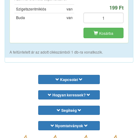
199 Ft
Szigetszentmiklós
van
Buda
van
Kosárba
A feltüntetett ár az adott cikkszámból 1 db-ra vonatkozik.
Kapcsolat
Hogyan keressek?
Segítség
Nyomtatványok