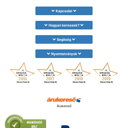
Kapcsolat
Hogyan keressek?
Segítség
Nyomtatványok
Árukereső