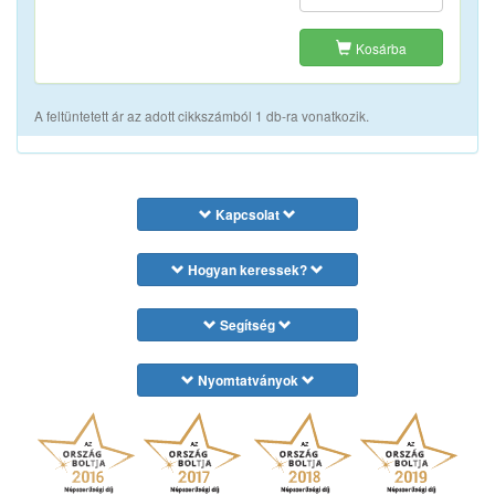
Kosárba
A feltüntetett ár az adott cikkszámból 1 db-ra vonatkozik.
Kapcsolat
Hogyan keressek?
Segítség
Nyomtatványok