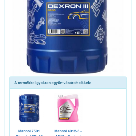
A termékkel gyakran együtt vásárolt cikkek:
Mannol 7501
Mannol 4012-5 -