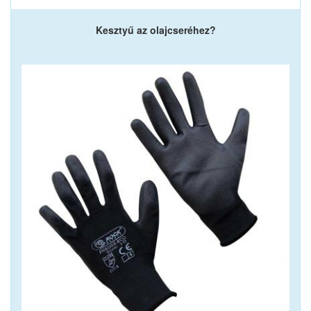
Kesztyű az olajcseréhez?