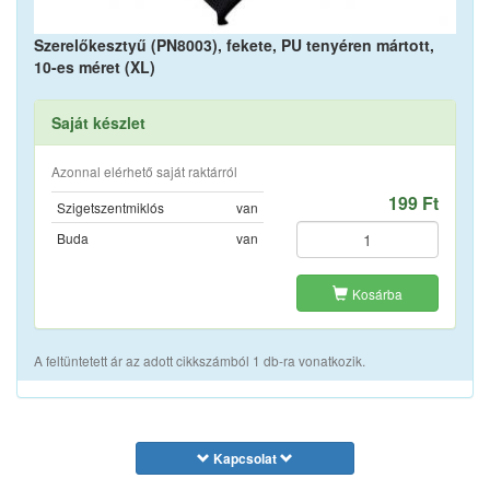
Szerelőkesztyű (PN8003), fekete, PU tenyéren mártott,
10-es méret (XL)
Saját készlet
Azonnal elérhető saját raktárról
199 Ft
Szigetszentmiklós
van
Buda
van
Kosárba
A feltüntetett ár az adott cikkszámból 1 db-ra vonatkozik.
Kapcsolat