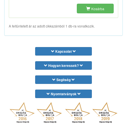
Kosárba
A feltüntetett ár az adott cikkszámból 1 db-ra vonatkozik.
Kapcsolat
Hogyan keressek?
Segítség
Nyomtatványok