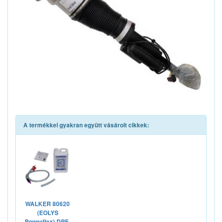
A termékkel gyakran együtt vásárolt cikkek:
WALKER 80620
(EOLYS
Powerflex) DPF-