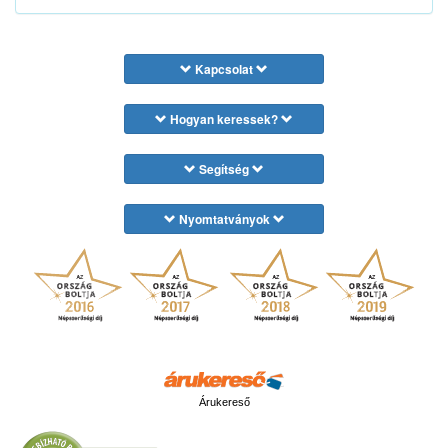
Kapcsolat
Hogyan keressek?
Segítség
Nyomtatványok
Árukereső