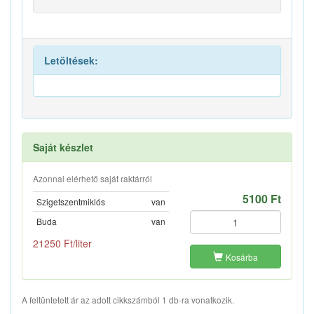
Letöltések:
Saját készlet
Azonnal elérhető saját raktárról
5100 Ft
Szigetszentmiklós
van
Buda
van
21250 Ft/liter
Kosárba
A feltüntetett ár az adott cikkszámból 1 db-ra vonatkozik.