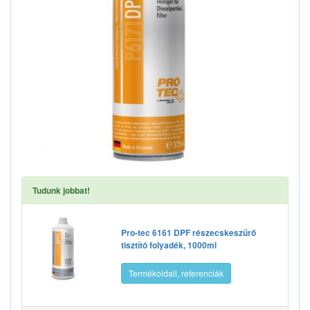
Tudunk jobbat!
Pro-tec 6161 DPF részecskeszűrő
tisztító folyadék, 1000ml
Termékoldall, referenciák