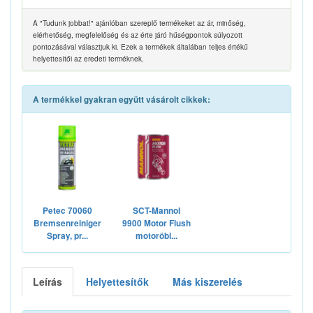
A "Tudunk jobbat!" ajánlóban szereplő termékeket az ár, minőség,
elérhetőség, megfelelőség és az érte járó hűségpontok súlyozott
pontozásával választjuk ki. Ezek a termékek általában teljes értékű
helyettesítői az eredeti terméknek.
A termékkel gyakran együtt vásárolt cikkek:
Petec 70060
SCT-Mannol
Bremsenreiniger
9900 Motor Flush
Spray, pr...
motoröbl...
Leírás
Helyettesítők
Más kiszerelés