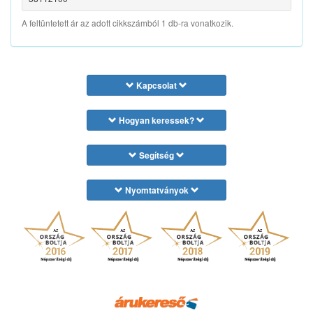
A feltüntetett ár az adott cikkszámból 1 db-ra vonatkozik.
Kapcsolat
Hogyan keressek?
Segítség
Nyomtatványok