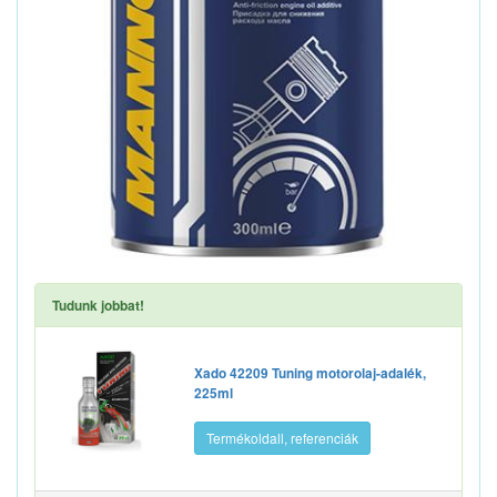
Tudunk jobbat!
Xado 42209 Tuning motorolaj-adalék,
225ml
Termékoldall, referenciák