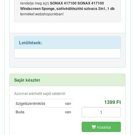
rendelje meg a(z)
SONAX 417100 SONAX 417100
Windscreen Sponge, szélvédőtisztító szivacs 2in1, 1 db
terméket webshopunkban!
Letöltések:
Saját készlet
Azonnal elérhető saját raktárról
1399 Ft
Szigetszentmiklós
van
Buda
van
Kosárba