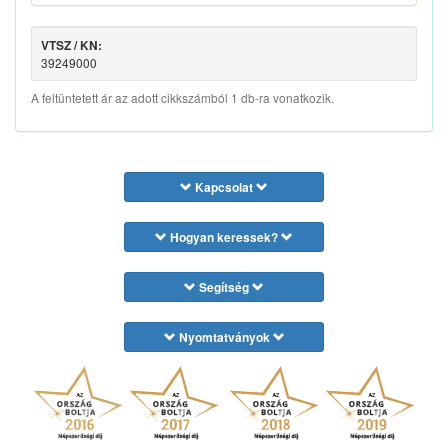
VTSZ / KN:
39249000
A feltüntetett ár az adott cikkszámból 1 db-ra vonatkozik.
Kapcsolat
Hogyan keressek?
Segítség
Nyomtatványok