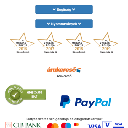
Segítség
Nyomtatványok
Árukereső
Kártyás fizetés szolgáltatója és elfogadott kártyák: