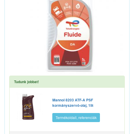
Tudunk jobbat!
Mannol 8203 ATF-A PSF
kormányszervó-olaj, 1lit
Termékoldall, referenciák