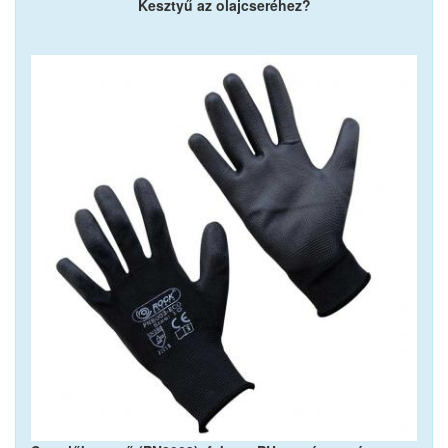
Kesztyű az olajcseréhez?