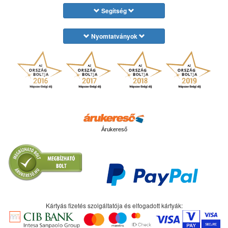
Segítség
Nyomtatványok
Árukereső
Kártyás fizetés szolgáltatója és elfogadott kártyák: