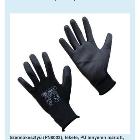
Szerelőkesztyű (PN8003), fekete, PU tenyéren mártott,