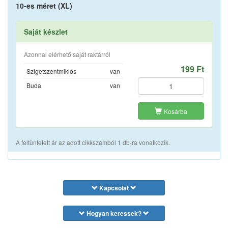
10-es méret (XL)
Saját készlet
Azonnal elérhető saját raktárról
199 Ft
Szigetszentmiklós
van
Buda
van
Kosárba
A feltüntetett ár az adott cikkszámból 1 db-ra vonatkozik.
Kapcsolat
Hogyan keressek?