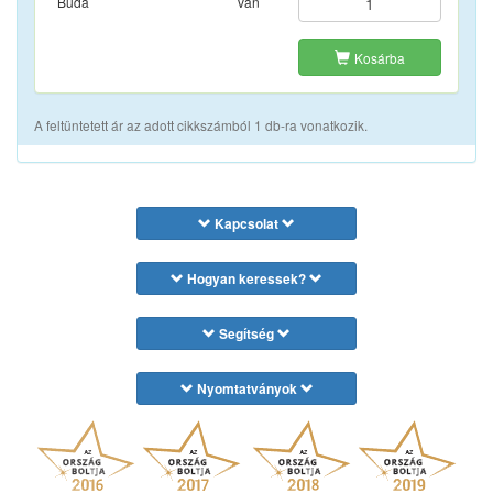
Buda
van
Kosárba
A feltüntetett ár az adott cikkszámból 1 db-ra vonatkozik.
Kapcsolat
Hogyan keressek?
Segítség
Nyomtatványok