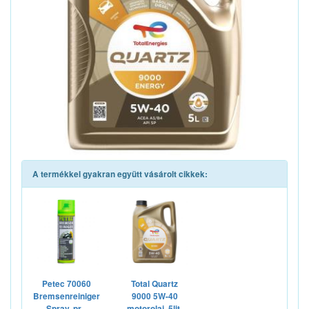
A termékkel gyakran együtt vásárolt cikkek:
Petec 70060
Total Quartz
Bremsenreiniger
9000 5W-40
Spray, pr...
motorolaj, 5lit.