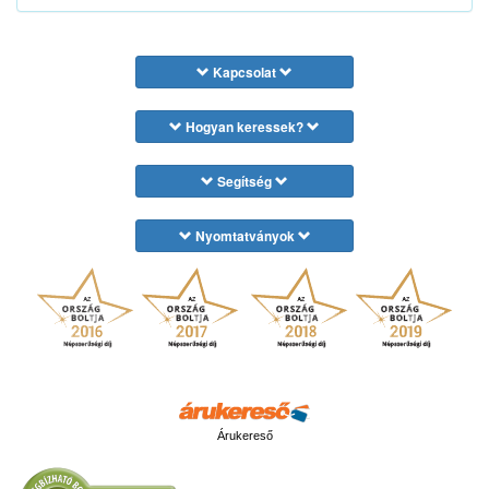
Kapcsolat
Hogyan keressek?
Segítség
Nyomtatványok
Árukereső