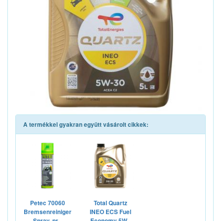
A termékkel gyakran együtt vásárolt cikkek:
Petec 70060
Total Quartz
Bremsenreiniger
INEO ECS Fuel
Spray, pr...
Economy 5W...