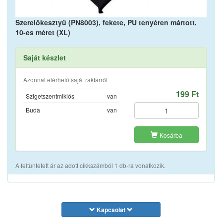
Szerelőkesztyű (PN8003), fekete, PU tenyéren mártott,
10-es méret (XL)
Saját készlet
Azonnal elérhető saját raktárról
199 Ft
Szigetszentmiklós
van
Buda
van
Kosárba
A feltüntetett ár az adott cikkszámból 1 db-ra vonatkozik.
Kapcsolat