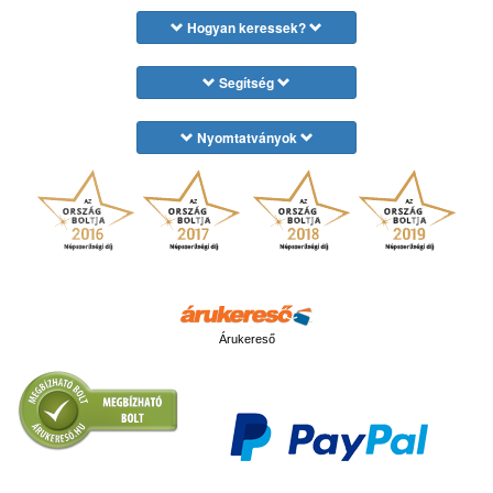
Hogyan keressek?
Segítség
Nyomtatványok
Árukereső