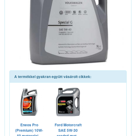
A termékkel gyakran együtt vásárolt cikkek:
Eneos Pro
Ford Motorcraft
(Premium) 10W-
SAE 5W-30
40 motorolaj,...
eredeti mot...