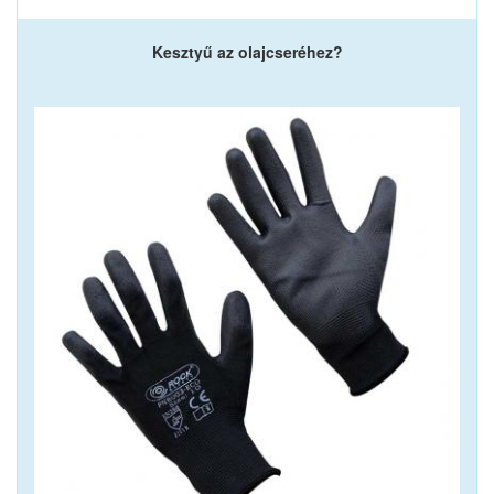
Kesztyű az olajcseréhez?