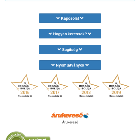
Kapcsolat
Hogyan keressek?
Segítség
Nyomtatványok
Árukereső