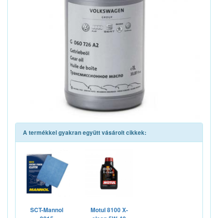
A termékkel gyakran együtt vásárolt cikkek:
SCT-Mannol
Motul 8100 X-