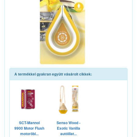
A termékkel gyakran együtt vásárolt cikkek:
SCT-Mannol
Senso Wood -
9900 Motor Flush
Exotic Vanilla
motoröbl...
autóillat...