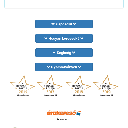
Kapcsolat
Hogyan keressek?
Segítség
Nyomtatványok
Árukereső