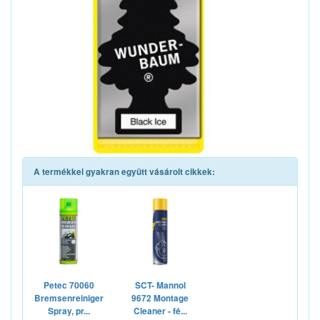
A termékkel gyakran együtt vásárolt cikkek:
Petec 70060
SCT- Mannol
Bremsenreiniger
9672 Montage
Spray, pr...
Cleaner - fé...