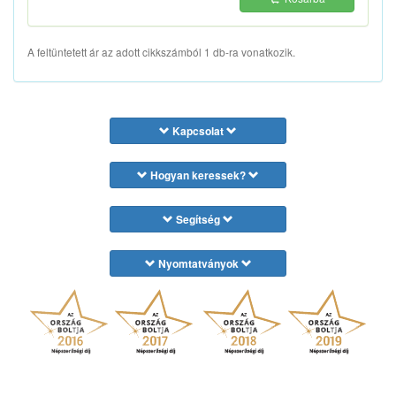
A feltüntetett ár az adott cikkszámból 1 db-ra vonatkozik.
Kapcsolat
Hogyan keressek?
Segítség
Nyomtatványok