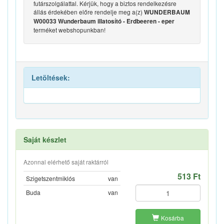
futárszolgálattal. Kérjük, hogy a biztos rendelkezésre
állás érdekében előre rendelje meg a(z)
WUNDERBAUM
W00033 Wunderbaum illatosító - Erdbeeren - eper
terméket webshopunkban!
Letöltések:
Saját készlet
Azonnal elérhető saját raktárról
513 Ft
Szigetszentmiklós
van
Buda
van
Kosárba