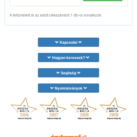
A feltüntetett ár az adott cikkszámból 1 db-ra vonatkozik.
Kapcsolat
Hogyan keressek?
Segítség
Nyomtatványok