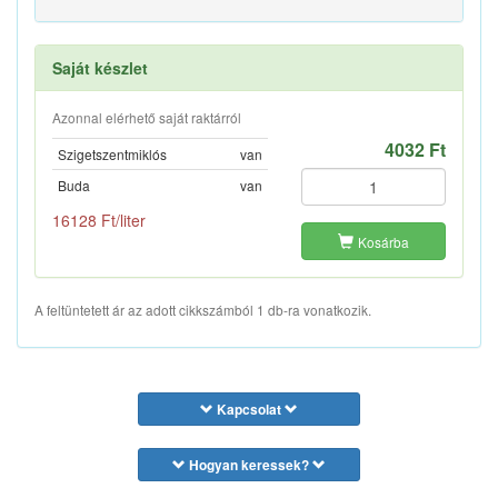
Saját készlet
Azonnal elérhető saját raktárról
4032 Ft
Szigetszentmiklós
van
Buda
van
16128 Ft/liter
Kosárba
A feltüntetett ár az adott cikkszámból 1 db-ra vonatkozik.
Kapcsolat
Hogyan keressek?