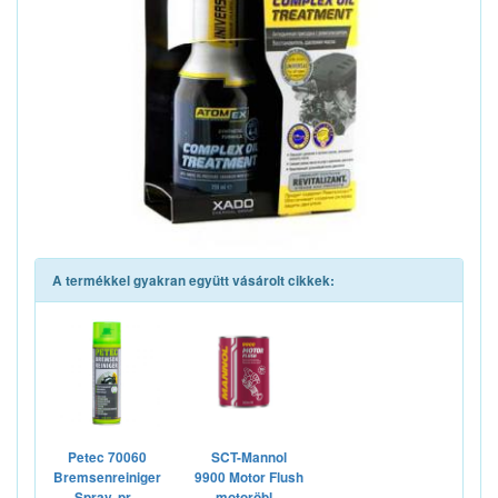
A termékkel gyakran együtt vásárolt cikkek:
Petec 70060
SCT-Mannol
Bremsenreiniger
9900 Motor Flush
Spray, pr...
motoröbl...