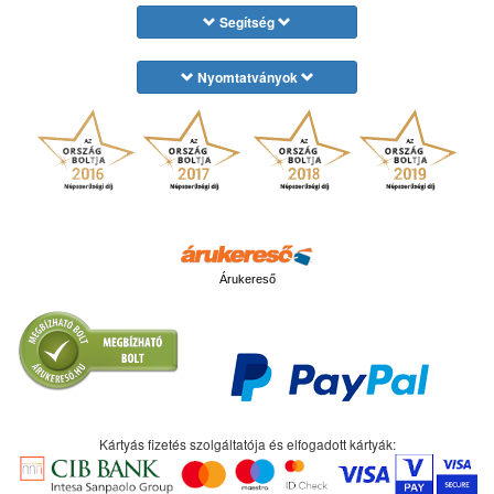
Segítség
Nyomtatványok
Árukereső
Kártyás fizetés szolgáltatója és elfogadott kártyák: