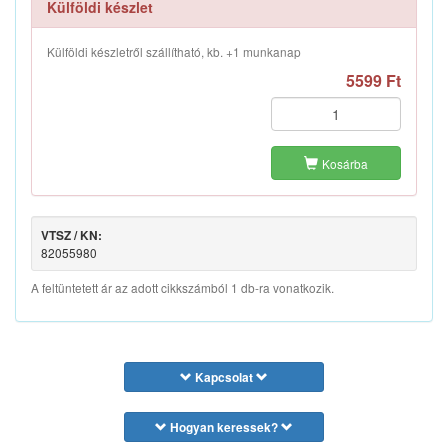
Külföldi készlet
Külföldi készletről szállítható, kb. +1 munkanap
5599 Ft
Kosárba
VTSZ / KN:
82055980
A feltüntetett ár az adott cikkszámból 1 db-ra vonatkozik.
Kapcsolat
Hogyan keressek?