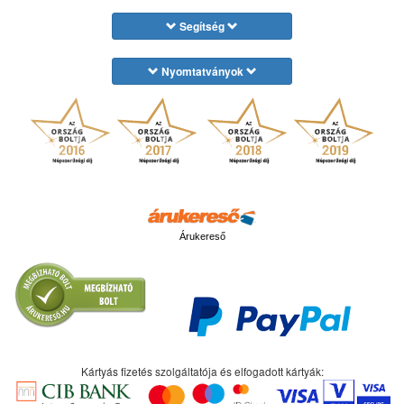
Segítség
Nyomtatványok
Árukereső
Kártyás fizetés szolgáltatója és elfogadott kártyák: