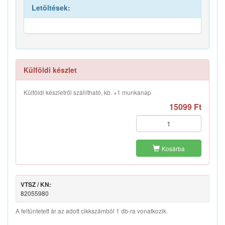
Letöltések:
Külföldi készlet
Külföldi készletről szállítható, kb. +1 munkanap
15099 Ft
Kosárba
VTSZ / KN:
82055980
A feltüntetett ár az adott cikkszámból 1 db-ra vonatkozik.