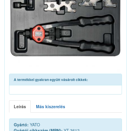
A termékkel gyakran együtt vásárolt cikkek:
Leírás
Más kiszerelés
Gyártó:
YATO
Gyártói cikkszám (MPN):
YT-3612