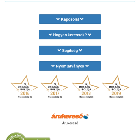
Kapcsolat
Hogyan keressek?
Segítség
Nyomtatványok
Árukereső