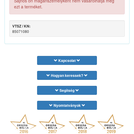
Sajnos ön magánszemélyként nem vásárolhatja meg
ezt a terméket.
VTSZ / KN:
85071080
Kapcsolat
Hogyan keressek?
Segítség
Nyomtatványok