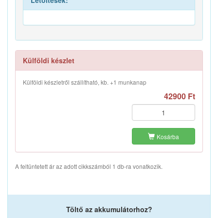
Letöltések:
Külföldi készlet
Külföldi készletről szállítható, kb. +1 munkanap
42900 Ft
Kosárba
A feltüntetett ár az adott cikkszámból 1 db-ra vonatkozik.
Töltő az akkumulátorhoz?