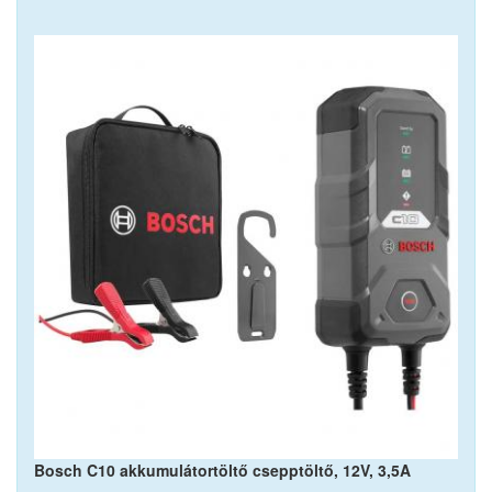
Bosch C10 akkumulátortöltő csepptöltő, 12V, 3,5A