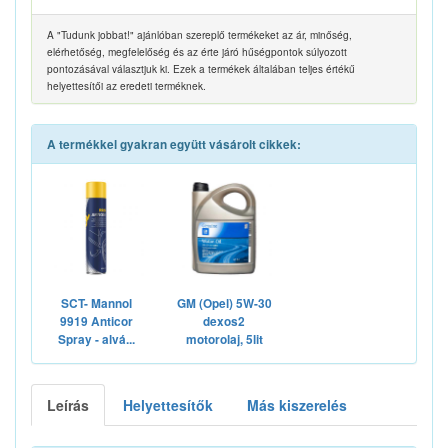
A "Tudunk jobbat!" ajánlóban szereplő termékeket az ár, minőség,
elérhetőség, megfelelőség és az érte járó hűségpontok súlyozott
pontozásával választjuk ki. Ezek a termékek általában teljes értékű
helyettesítői az eredeti terméknek.
A termékkel gyakran együtt vásárolt cikkek:
SCT- Mannol
GM (Opel) 5W-30
9919 Anticor
dexos2
Spray - alvá...
motorolaj, 5lit
Leírás
Helyettesítők
Más kiszerelés