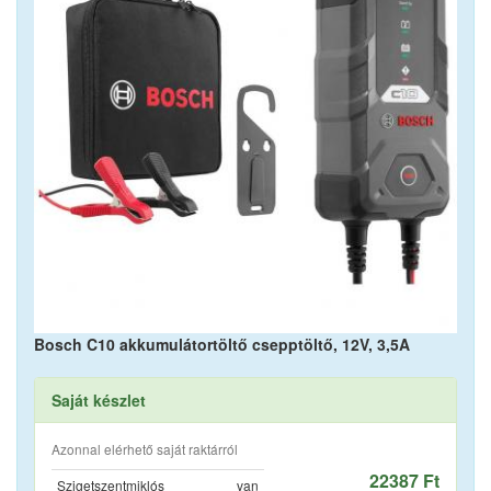
Bosch C10 akkumulátortöltő csepptöltő, 12V, 3,5A
Saját készlet
Azonnal elérhető saját raktárról
22387 Ft
Szigetszentmiklós
van