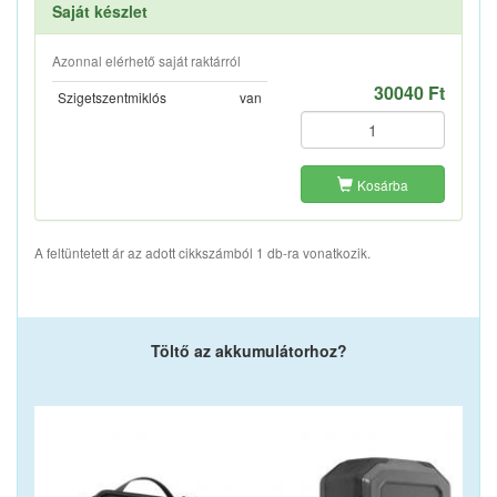
Saját készlet
Azonnal elérhető saját raktárról
30040 Ft
Szigetszentmiklós
van
Kosárba
A feltüntetett ár az adott cikkszámból 1 db-ra vonatkozik.
Töltő az akkumulátorhoz?