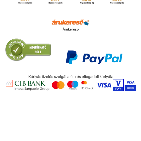
Árukereső
Kártyás fizetés szolgáltatója és elfogadott kártyák: