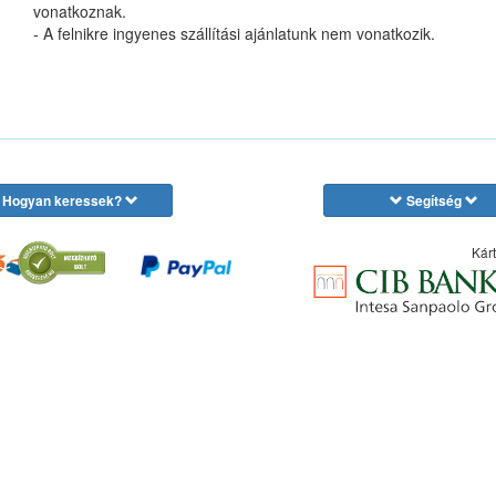
vonatkoznak.
- A felnikre ingyenes szállítási ajánlatunk nem vonatkozik.
Hogyan keressek?
Segítség
Kárt