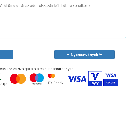
A feltüntetett ár az adott cikkszámból 1 db-ra vonatkozik.
Nyomtatványok
yás fizetés szolgáltatója és elfogadott kártyák: