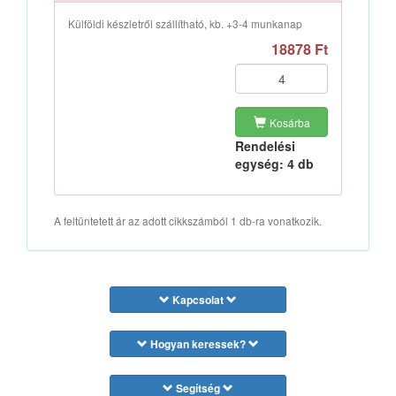
Külföldi készletről szállítható, kb. +3-4 munkanap
18878 Ft
Kosárba
Rendelési
egység: 4 db
A feltüntetett ár az adott cikkszámból 1 db-ra vonatkozik.
Kapcsolat
Hogyan keressek?
Segítség