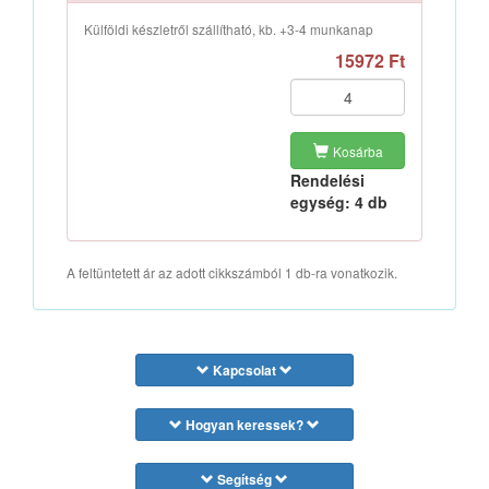
Külföldi készletről szállítható, kb. +3-4 munkanap
15972 Ft
Kosárba
Rendelési
egység: 4 db
A feltüntetett ár az adott cikkszámból 1 db-ra vonatkozik.
Kapcsolat
Hogyan keressek?
Segítség