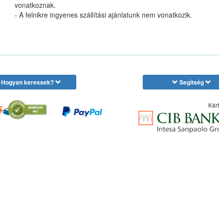
vonatkoznak.
- A felnikre ingyenes szállítási ajánlatunk nem vonatkozik.
Hogyan keressek?
Segítség
Kárt