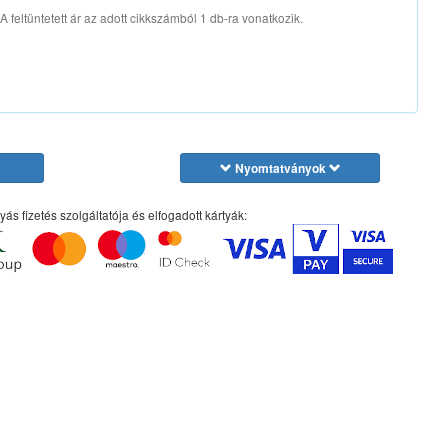
A feltüntetett ár az adott cikkszámból 1 db-ra vonatkozik.
Nyomtatványok
yás fizetés szolgáltatója és elfogadott kártyák: