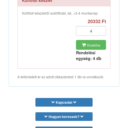
Külföldi készlet
Külföldi készletről szállítható, kb. +3-4 munkanap
20332 Ft
Kosárba
Rendelési
egység: 4 db
A feltüntetett ár az adott cikkszámból 1 db-ra vonatkozik.
Kapcsolat
Hogyan keressek?