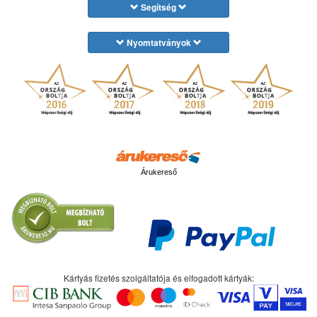
Segítség
Nyomtatványok
Árukereső
Kártyás fizetés szolgáltatója és elfogadott kártyák: