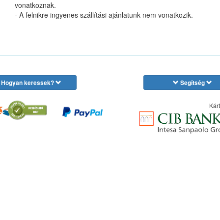
vonatkoznak.
- A felnikre ingyenes szállítási ajánlatunk nem vonatkozik.
Hogyan keressek?
Segítség
Kárt