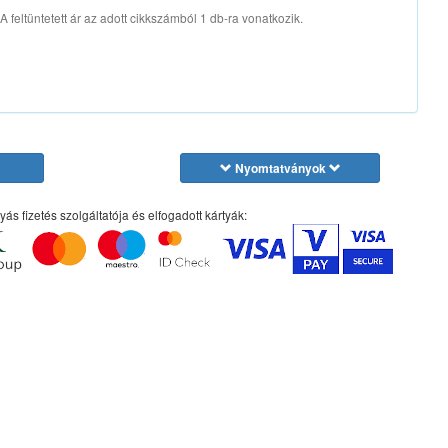
A feltüntetett ár az adott cikkszámból 1 db-ra vonatkozik.
Nyomtatványok
yás fizetés szolgáltatója és elfogadott kártyák: