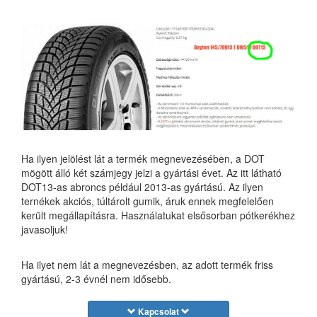
Ha ilyen jelölést lát a termék megnevezésében, a DOT
mögött álló két számjegy jelzi a gyártási évet. Az itt látható
DOT13-as abroncs például 2013-as gyártású. Az ilyen
ternékek akciós, túltárolt gumik, áruk ennek megfelelően
került megállapításra. Használatukat elsősorban pótkerékhez
javasoljuk!
Ha ilyet nem lát a megnevezésben, az adott termék friss
gyártású, 2-3 évnél nem idősebb.
Kapcsolat