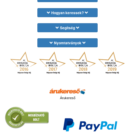
Hogyan keressek?
Segítség
Nyomtatványok
Árukereső