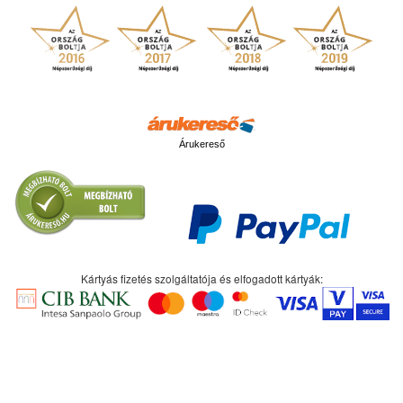
Árukereső
Kártyás fizetés szolgáltatója és elfogadott kártyák: