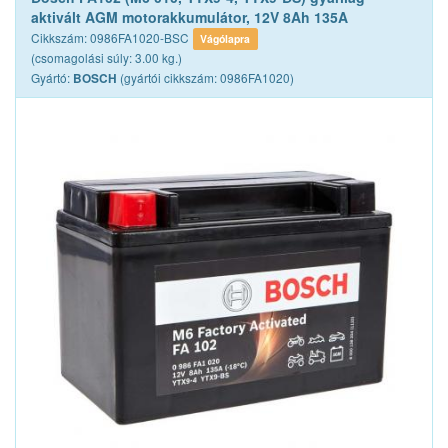
aktivált AGM motorakkumulátor, 12V 8Ah 135A
Cikkszám: 0986FA1020-BSC
Vágólapra
(csomagolási súly: 3.00 kg.)
Gyártó:
(gyártói cikkszám: 0986FA1020)
BOSCH