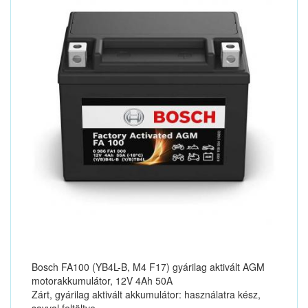
Bosch FA100 (YB4L-B, M4 F17) gyárilag aktivált AGM
motorakkumulátor, 12V 4Ah 50A
Zárt, gyárilag aktivált akkumulátor: használatra kész,