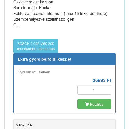
Gázkivezetés: központi
Saru formája: Kocka
Fektetve használható: nem (max 45 fokig dönthető)
Üzembehelyezve szállítható: igen
G...
BOSCH 0 092 M60 200
Termékoldal, referenciák
Extra gyors belföldi készlet
Gyorsan az üzletben
26993 Ft
Kosárba
VTSZ / KN: