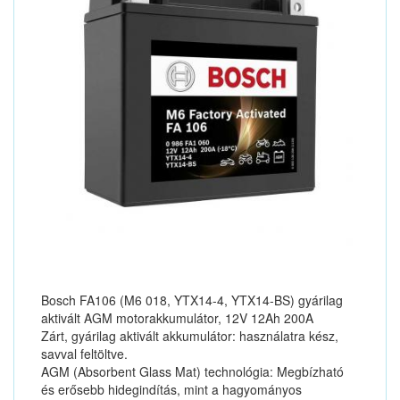
Bosch FA106 (M6 018, YTX14-4, YTX14-BS) gyárilag
aktivált AGM motorakkumulátor, 12V 12Ah 200A
Zárt, gyárilag aktivált akkumulátor: használatra kész,
savval feltöltve.
AGM (Absorbent Glass Mat) technológia: Megbízható
és erősebb hidegindítás, mint a hagyományos