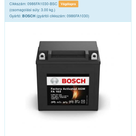
Cikkszám: 0986FA1030-BSC
Vágólapra
(csomagolási súly: 3.00 kg.)
Gyártó:
(gyártói cikkszám: 0986FA1030)
BOSCH