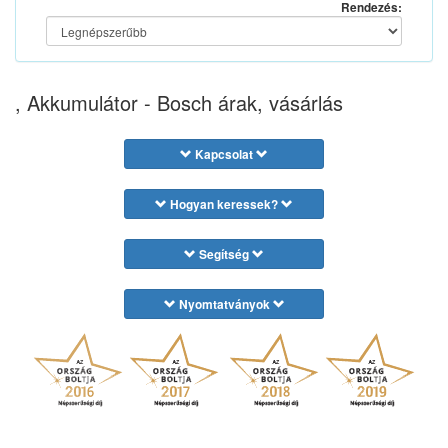
Rendezés:
, Akkumulátor - Bosch árak, vásárlás
Kapcsolat
Hogyan keressek?
Segítség
Nyomtatványok