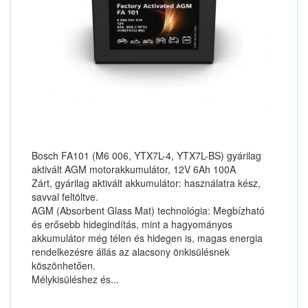
Bosch FA101 (M6 006, YTX7L-4, YTX7L-BS) gyárilag
aktivált AGM motorakkumulátor, 12V 6Ah 100A
Zárt, gyárilag aktivált akkumulátor: használatra kész,
savval feltöltve.
AGM (Absorbent Glass Mat) technológia: Megbízható
és erősebb hidegindítás, mint a hagyományos
akkumulátor még télen és hidegen is, magas energia
rendelkezésre állás az alacsony önkisülésnek
köszönhetően.
Mélykisüléshez és...