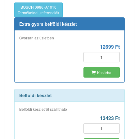
BOSCH 0986FA1010
Termékoldal, referenciák
Extra gyors belföldi készlet
Gyorsan az üzletben
12699 Ft
Kosárba
Belföldi készlet
Belföldi készletről szállítható
13423 Ft