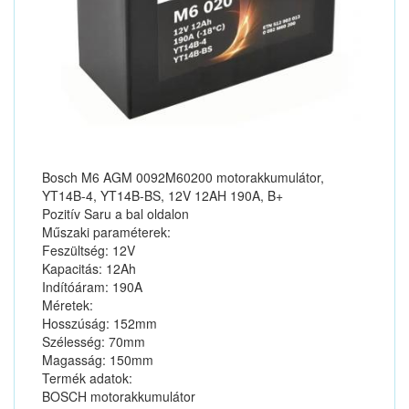
Bosch M6 AGM 0092M60200 motorakkumulátor,
YT14B-4, YT14B-BS, 12V 12AH 190A, B+
Pozitív Saru a bal oldalon
Műszaki paraméterek:
Feszültség: 12V
Kapacitás: 12Ah
Indítóáram: 190A
Méretek:
Hosszúság: 152mm
Szélesség: 70mm
Magasság: 150mm
Termék adatok:
BOSCH motorakkumulátor