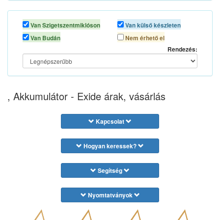
Van Szigetszentmiklóson
Van külső készleten
Van Budán
Nem érhető el
Rendezés:
, Akkumulátor - Exide árak, vásárlás
Kapcsolat
Hogyan keressek?
Segítség
Nyomtatványok