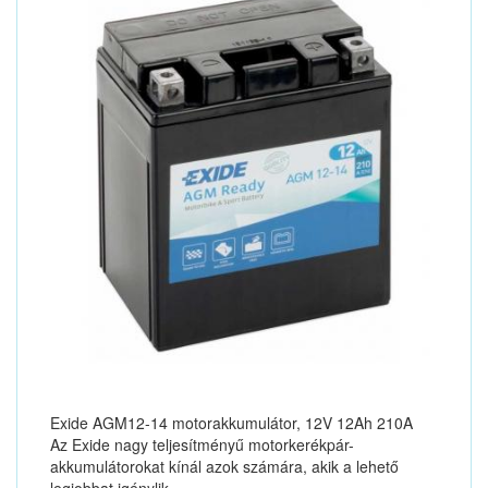
Exide AGM12-14 motorakkumulátor, 12V 12Ah 210A
Az Exide nagy teljesítményű motorkerékpár-
akkumulátorokat kínál azok számára, akik a lehető